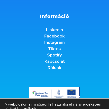
Információ
Linkedin
Facebook
Instagram
Tiktok
Spotify
Kapcsolat
Rólunk
A weboldalon a minőségi felhasználói élmény érdekében
sütiket használunk.