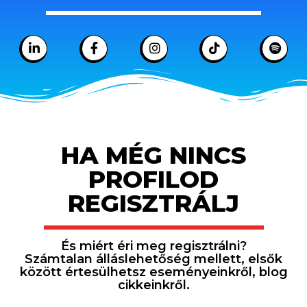
HA MÉG NINCS
PROFILOD
REGISZTRÁLJ
És miért éri meg regisztrálni?
Számtalan álláslehetőség mellett, elsők
között értesülhetsz eseményeinkről, blog
cikkeinkről.