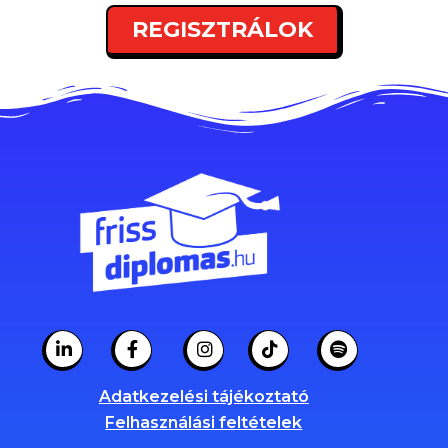
REGISZTRÁLOK
Adatkezelési tájékoztató
Felhasználási feltételek