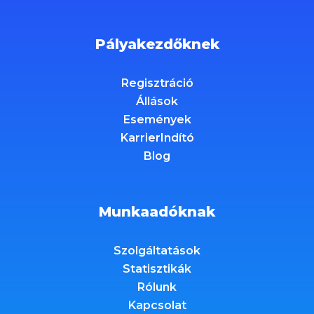
Pályakezdőknek
Regisztráció
Állások
Események
KarrierIndító
Blog
Munkaadóknak
Szolgáltatások
Statisztikák
Rólunk
Kapcsolat