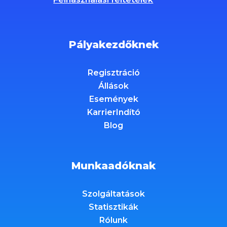
Pályakezdőknek
Regisztráció
Állások
Események
KarrierIndító
Blog
Munkaadóknak
Szolgáltatások
Statisztikák
Rólunk