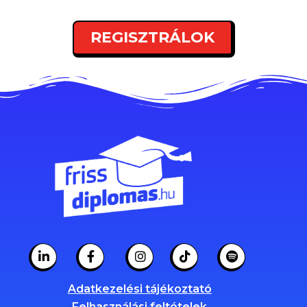
REGISZTRÁLOK
Adatkezelési tájékoztató
Felhasználási feltételek