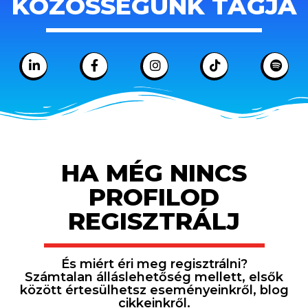
KÖZÖSSÉGÜNK TAGJA
HA MÉG NINCS
PROFILOD
REGISZTRÁLJ
És miért éri meg regisztrálni?
Számtalan álláslehetőség mellett, elsők
között értesülhetsz eseményeinkről, blog
cikkeinkről.