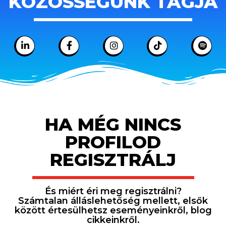
KÖZÖSSÉGÜNK TAGJA
HA MÉG NINCS
PROFILOD
REGISZTRÁLJ
És miért éri meg regisztrálni?
Számtalan álláslehetőség mellett, elsők
között értesülhetsz eseményeinkről, blog
cikkeinkről.