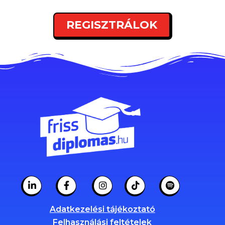
REGISZTRÁLOK
Adatkezelési tájékoztató
Felhasználási feltételek