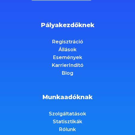
Pályakezdőknek
Regisztráció
Állások
Események
KarrierIndító
Blog
Munkaadóknak
Szolgáltatások
Statisztikák
Rólunk