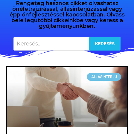
Rengeteg hasznos cikket olvashatsz
önéletrajzírással, állásinterjúzással vagy
épp önfejlesztéssel kapcsolatban. Olvass
bele legutóbbi cikkeinkbe vagy keress a
gyűjteményünkben.
ÁLLÁSINTERJÚ