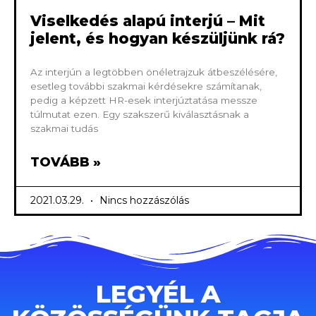
Viselkedés alapú interjú – Mit
jelent, és hogyan készüljünk rá?
Az interjún a legtöbben önéletrajzuk átbeszélésére,
esetleg további szakmai kérdésekre számítanak,
pedig a képzett HR-esek interjúztatása messze
túlmutat ezen. Egy szakszerű kiválasztásnak a
szakmai tudás
TOVÁBB »
2021.03.29.
Nincs hozzászólás
LEGYÉL A