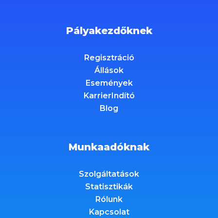
Pályakezdőknek
Regisztráció
Állások
Események
KarrierIndító
Blog
Munkaadóknak
Szolgáltatások
Statisztikák
Rólunk
Kapcsolat