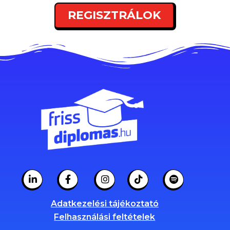
REGISZTRÁLOK
Adatkezelési tájékoztató
Felhasználási feltételek