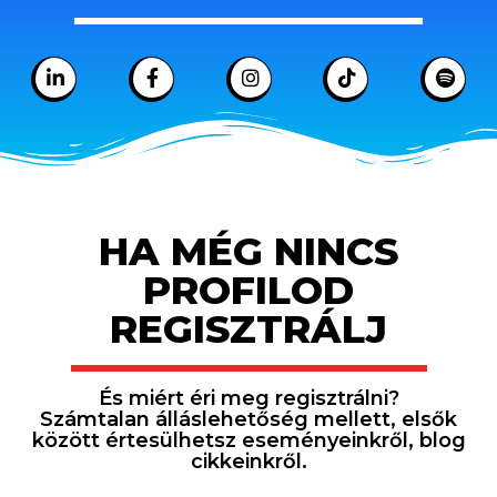
HA MÉG NINCS
PROFILOD
REGISZTRÁLJ
És miért éri meg regisztrálni?
Számtalan álláslehetőség mellett, elsők
között értesülhetsz eseményeinkről, blog
cikkeinkről.