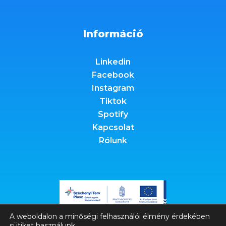
Információ
Linkedin
Facebook
Instagram
Tiktok
Spotify
Kapcsolat
Rólunk
A weboldalon a minőségi felhasználói élmény érdekében
sütiket használunk.