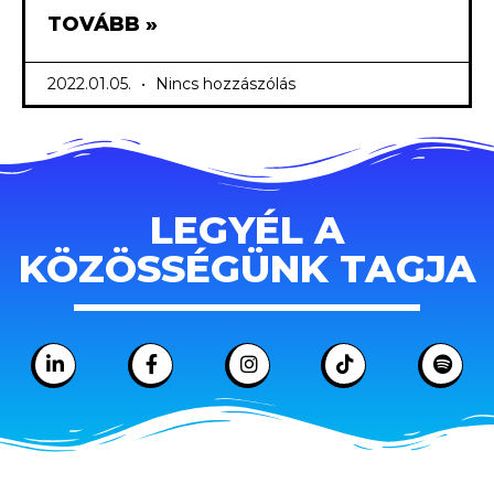
TOVÁBB »
2022.01.05.
Nincs hozzászólás
LEGYÉL A
KÖZÖSSÉGÜNK TAGJA