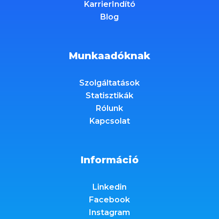
KarrierIndító
Blog
Munkaadóknak
Szolgáltatások
Statisztikák
Rólunk
Kapcsolat
Információ
Linkedin
Facebook
Instagram