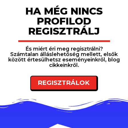
HA MÉG NINCS
PROFILOD
REGISZTRÁLJ
És miért éri meg regisztrálni?
Számtalan álláslehetőség mellett, elsők
között értesülhetsz eseményeinkről, blog
cikkeinkről.
REGISZTRÁLOK