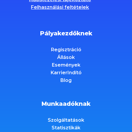
Felhasználási feltételek
Pályakezdőknek
Regisztráció
Állások
Események
KarrierIndító
Blog
Munkaadóknak
Szolgáltatások
Statisztikák