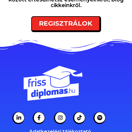
cikkeinkről.
REGISZTRÁLOK
Adatkezelési tájékoztató