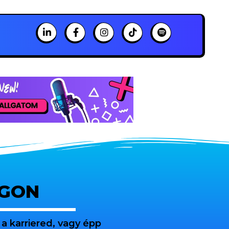
OGON
a karriered, vagy épp