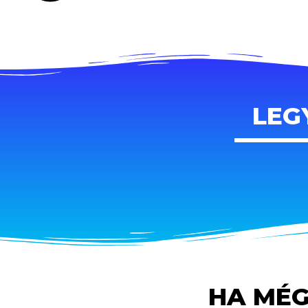
LEG
HA MÉG