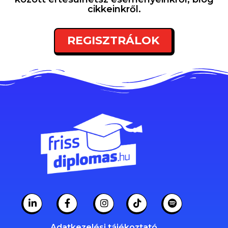
cikkeinkről.
REGISZTRÁLOK
Adatkezelési tájékoztató