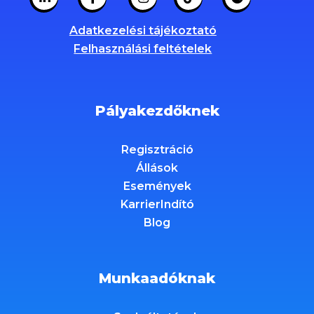
Adatkezelési tájékoztató
Felhasználási feltételek
Pályakezdőknek
Regisztráció
Állások
Események
KarrierIndító
Blog
Munkaadóknak