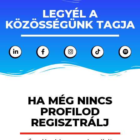
LEGYÉL A
KÖZÖSSÉGÜNK TAGJA
HA MÉG NINCS
PROFILOD
REGISZTRÁLJ