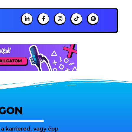
OGON
a karriered, vagy épp