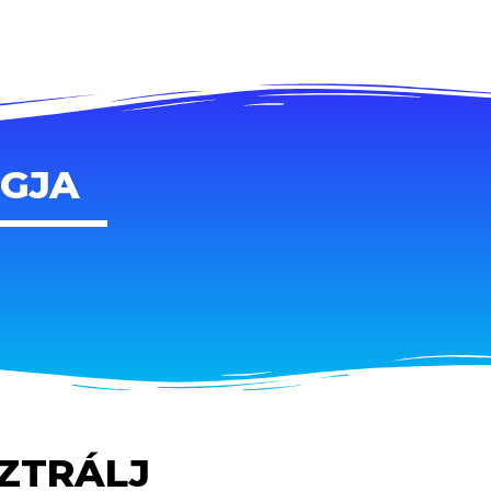
AGJA
SZTRÁLJ