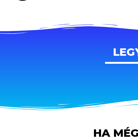
LEG
HA MÉG