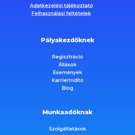
Adatkezelési tájékoztató
Felhasználási feltételek
Pályakezdőknek
Regisztráció
Állások
Események
KarrierIndító
Blog
Munkaadóknak
Szolgáltatások