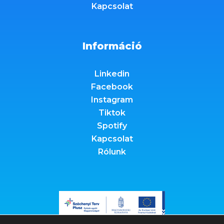
Kapcsolat
Információ
Linkedin
Facebook
Instagram
Tiktok
Spotify
Kapcsolat
Rólunk