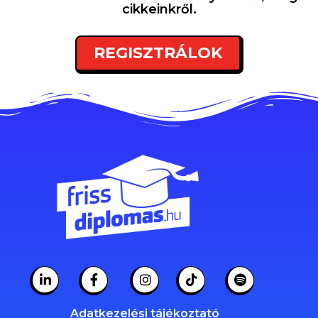
cikkeinkről.
REGISZTRÁLOK
Adatkezelési tájékoztató