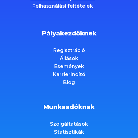
Felhasználási feltételek
Pályakezdőknek
Regisztráció
Állások
Események
KarrierIndító
Blog
Munkaadóknak
Szolgáltatások
Statisztikák