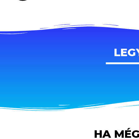
LEG
HA MÉG