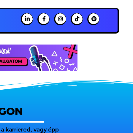
OGON
a karriered, vagy épp