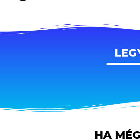
LEG
HA MÉG