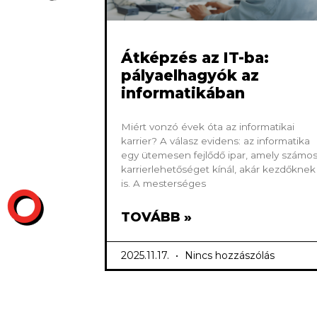
Átképzés az IT-ba:
pályaelhagyók az
informatikában
Miért vonzó évek óta az informatikai
karrier? A válasz evidens: az informatika
egy ütemesen fejlődő ipar, amely számo
karrierlehetőséget kínál, akár kezdőknek
is. A mesterséges
TOVÁBB »
2025.11.17.
Nincs hozzászólás