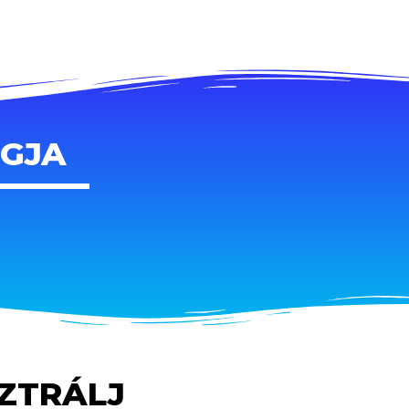
AGJA
SZTRÁLJ