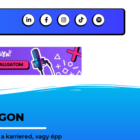
OGON
a karriered, vagy épp