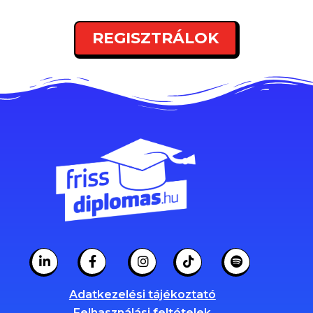
REGISZTRÁLOK
Adatkezelési tájékoztató
Felhasználási feltételek