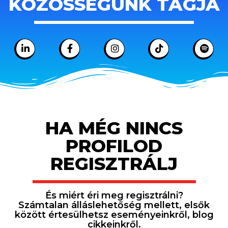
KÖZÖSSÉGÜNK TAGJA
HA MÉG NINCS
PROFILOD
REGISZTRÁLJ
És miért éri meg regisztrálni?
Számtalan álláslehetőség mellett, elsők
között értesülhetsz eseményeinkről, blog
cikkeinkről.