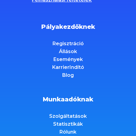
Pályakezdőknek
Regisztráció
Állások
Események
KarrierIndító
Blog
Munkaadóknak
Szolgáltatások
Statisztikák
Rólunk