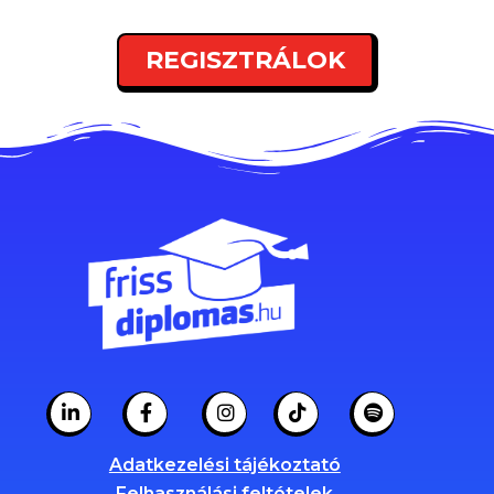
REGISZTRÁLOK
Adatkezelési tájékoztató
Felhasználási feltételek