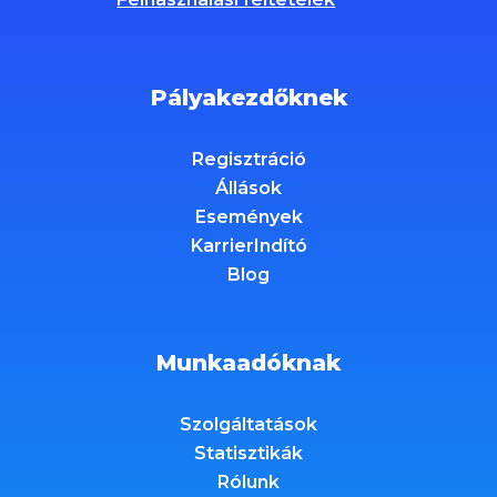
Pályakezdőknek
Regisztráció
Állások
Események
KarrierIndító
Blog
Munkaadóknak
Szolgáltatások
Statisztikák
Rólunk