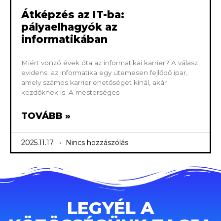
Átképzés az IT-ba:
pályaelhagyók az
informatikában
Miért vonzó évek óta az informatikai karrier? A válasz
evidens: az informatika egy ütemesen fejlődő ipar,
amely számos karrierlehetőséget kínál, akár
kezdőknek is. A mesterséges
TOVÁBB »
2025.11.17.
Nincs hozzászólás
LEGYÉL A