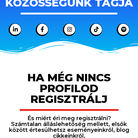
KÖZÖSSÉGÜNK TAGJA
HA MÉG NINCS
PROFILOD
REGISZTRÁLJ
És miért éri meg regisztrálni?
Számtalan álláslehetőség mellett, elsők
között értesülhetsz eseményeinkről, blog
cikkeinkről.