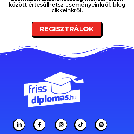
között értesülhetsz eseményeinkről, blog
cikkeinkről.
REGISZTRÁLOK