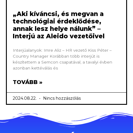
„Aki kíváncsi, és megvan a
technológiai érdeklődése,
annak lesz helye nálunk” –
Interjú az Aleido vezetőivel
Interjúalanyok: Imre Aliz – HR vezető Kiss Péter –
Country Manager Korábban több interjút is
készítettem a Semcon csapatával, a tavalyi évben
azonban kettéválás és
TOVÁBB »
2024.08.22.
Nincs hozzászólás